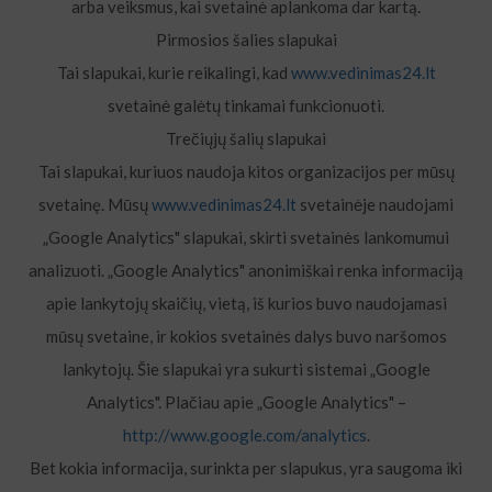
arba veiksmus, kai svetainė aplankoma dar kartą.
Pirmosios šalies slapukai
Tai slapukai, kurie reikalingi, kad
www.vedinimas24.lt
svetainė galėtų tinkamai funkcionuoti.
Trečiųjų šalių slapukai
Tai slapukai, kuriuos naudoja kitos organizacijos per mūsų
svetainę. Mūsų
www.vedinimas24.lt
svetainėje naudojami
„Google Analytics" slapukai, skirti svetainės lankomumui
analizuoti. „Google Analytics" anonimiškai renka informaciją
apie lankytojų skaičių, vietą, iš kurios buvo naudojamasi
mūsų svetaine, ir kokios svetainės dalys buvo naršomos
lankytojų. Šie slapukai yra sukurti sistemai „Google
Analytics". Plačiau apie „Google Analytics" –
http://www.google.com/analytics
.
Bet kokia informacija, surinkta per slapukus, yra saugoma iki